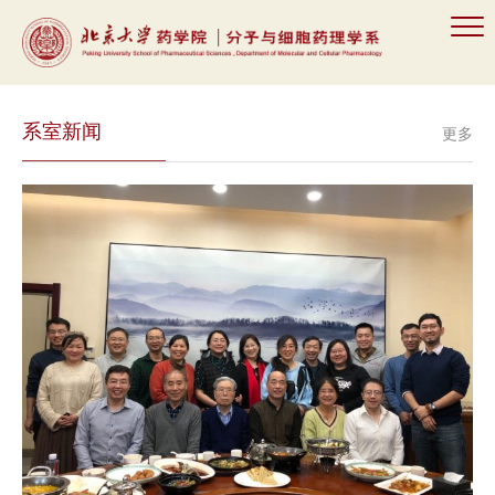
系室新闻
更多