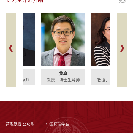
研究生导师介绍
更多
刘涛
黄卓
夏青
、博士生导师
教授、博士生导师
教授、博士生导师
药理纵横 公众号
中国药理学会